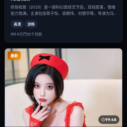
终局档案（2023）是一部科幻类综艺节目，双线叙事，情绪
张力饱满。主演包括章子怡、梁朝伟、刘德华等，导演为冯
小刚。
高清
流畅
5.9万
32个月前
最新
99:48