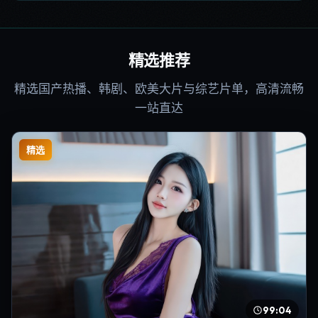
精选推荐
精选国产热播、韩剧、欧美大片与综艺片单，高清流畅
一站直达
精选
99:04