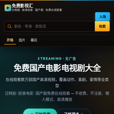
免费影视汇
日韩剧 · 欧美电影 · 国产剧 · 免费在线观看
入场
检索
开场
选片
幕后
STREAMING · 无广告
免费国产电影电视剧大全
在线观看数万部国产高清视频，覆盖动作、喜剧、爱情等全类
型
日韩剧 · 欧美电影 · 国产剧免费在线观看 — 不收费、不注册、懒
人模式、高清播放