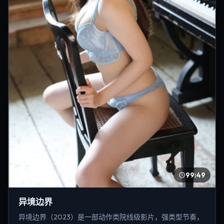
99:49
异境边界
异境边界（2023）是一部动作类院线级影片，强类型节奏，