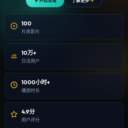
开始观看
了解更多
100
片库影片
10万+
日活用户
1000小时+
播放时长
4.9分
用户评分