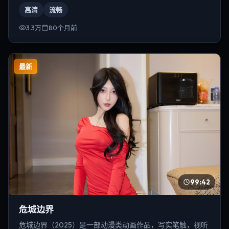
帆。
高清
流畅
3.3万
80个月前
最新
99:42
危城边界
危城边界（2025）是一部动漫类动画作品，写实笔触，视听